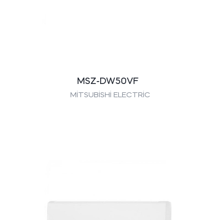
MSZ-DW50VF
MİTSUBİSHİ ELECTRİC