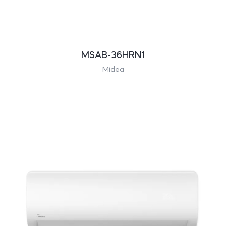
MSAB-36HRN1
Midea