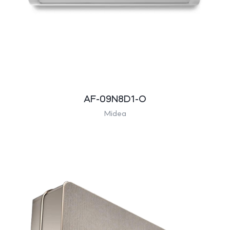
AF-09N8D1-O
Midea