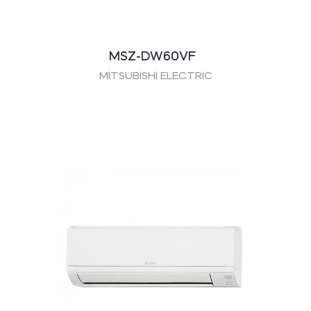
MSZ-DW60VF
MİTSUBİSHİ ELECTRİC