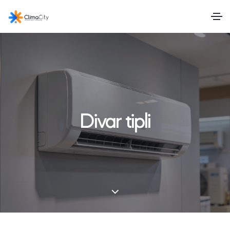
Divar tipli