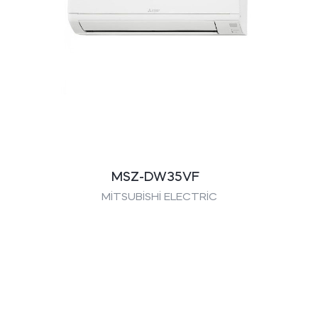
MSZ-DW35VF
MİTSUBİSHİ ELECTRİC