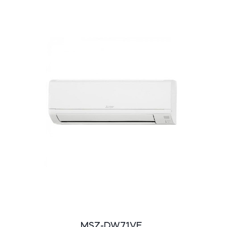
MSZ-DW71VF