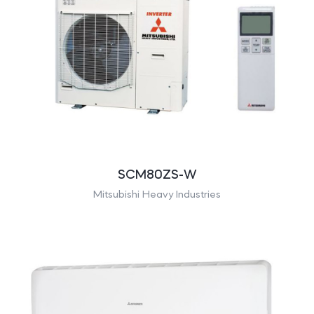
SCM80ZS-W
Mitsubishi Heavy Industries