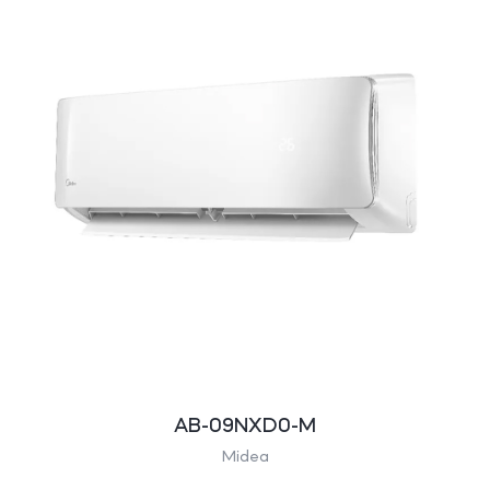
AB-09NXD0-M
Midea