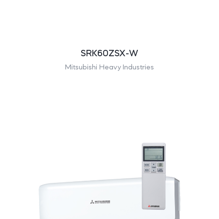
SRK60ZSX-W
Mitsubishi Heavy Industries