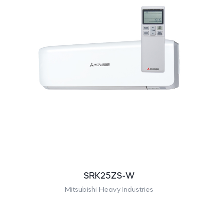
SRK25ZS-W
Mitsubishi Heavy Industries