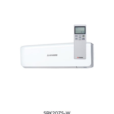
SRK20ZS-W