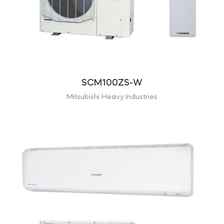
SCM100ZS-W
Mitsubishi Heavy Industries