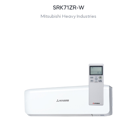
SRK71ZR-W
Mitsubishi Heavy Industries