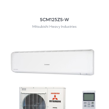
SCM125ZS-W
Mitsubishi Heavy Industries