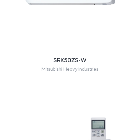
SRK50ZS-W
Mitsubishi Heavy Industries