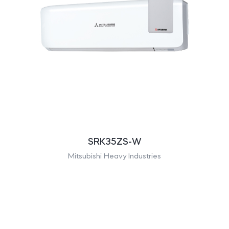
SRK35ZS-W
Mitsubishi Heavy Industries