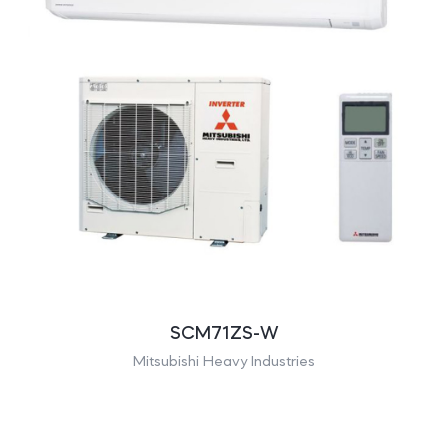
SCM71ZS-W
Mitsubishi Heavy Industries