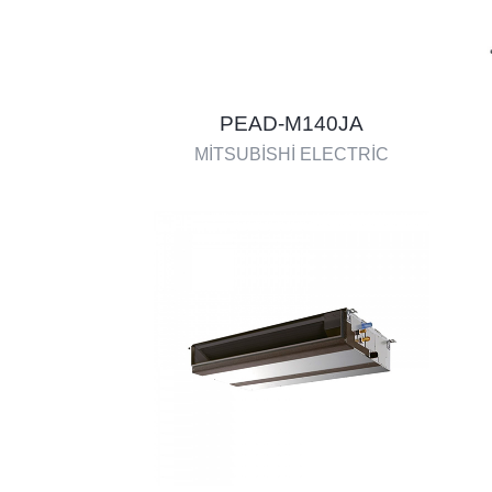
PEAD-M140JA
MİTSUBİSHİ ELECTRİC