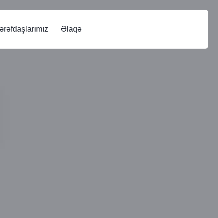
ərəfdaşlarımız
Əlaqə