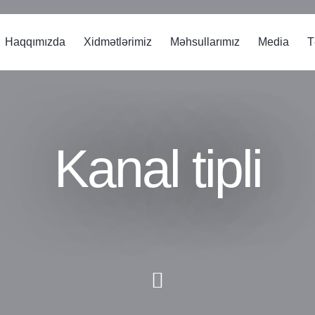
Haqqımızda
Xidmətlərimiz
Məhsullarımız
Media
T
Kanal tipli