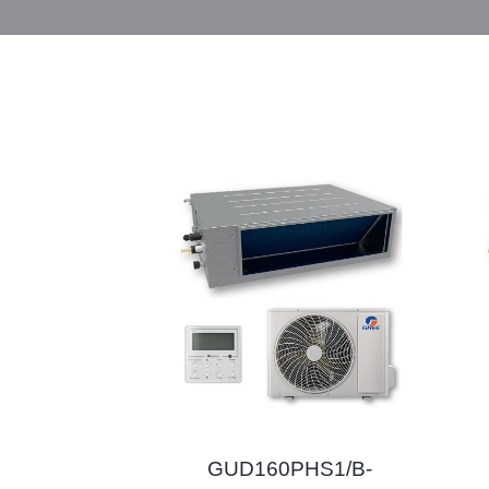
GUD160PHS1/B-