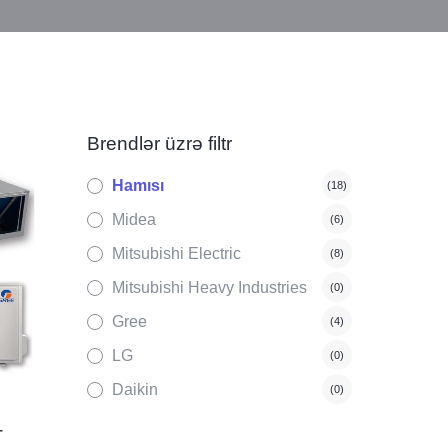
Brendlər üzrə filtr
Hamısı
(18)
Midea
(6)
Mitsubishi Electric
(8)
Mitsubishi Heavy Industries
(0)
Gree
(4)
LG
(0)
Daikin
(0)
-