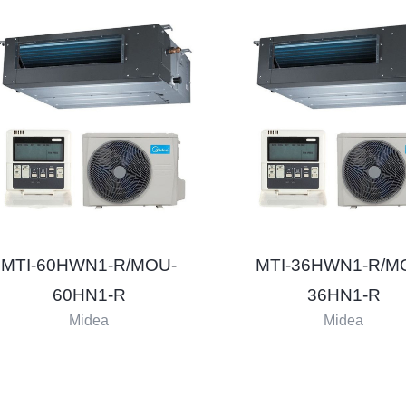
MTI-60HWN1-R/MOU-
MTI-36HWN1-R/M
60HN1-R
36HN1-R
Midea
Midea