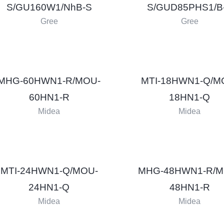
S/GU160W1/NhB-S
S/GUD85PHS1/B
Gree
Gree
MHG-60HWN1-R/MOU-
MTI-18HWN1-Q/M
60HN1-R
18HN1-Q
Midea
Midea
MTI-24HWN1-Q/MOU-
MHG-48HWN1-R/M
24HN1-Q
48HN1-R
Midea
Midea