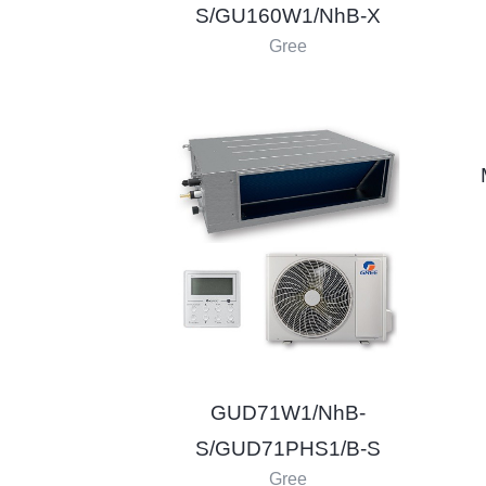
S/GU160W1/NhB-X
Gree
GUD71W1/NhB-
S/GUD71PHS1/B-S
Gree